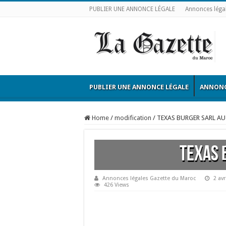
PUBLIER UNE ANNONCE LÉGALE
Annonces léga
PUBLIER UNE ANNONCE LÉGALE
ANNONC
Home
/
modification
/
TEXAS BURGER SARL AU
TEXAS 
Annonces légales Gazette du Maroc
2 avr
426 Views