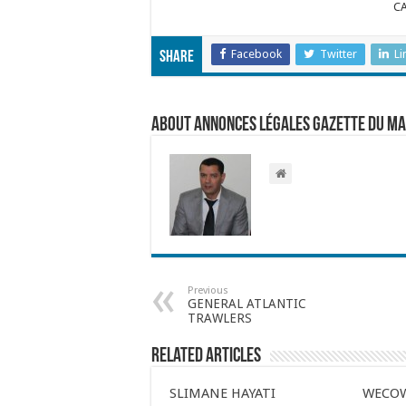
CA
Facebook
Twitter
Li
Share
About Annonces légales Gazette du M
Previous
GENERAL ATLANTIC
TRAWLERS
Related Articles
SLIMANE HAYATI
WECOW