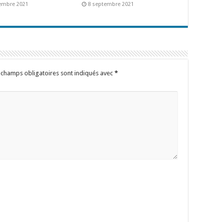
embre 2021
8 septembre 2021
 champs obligatoires sont indiqués avec
*