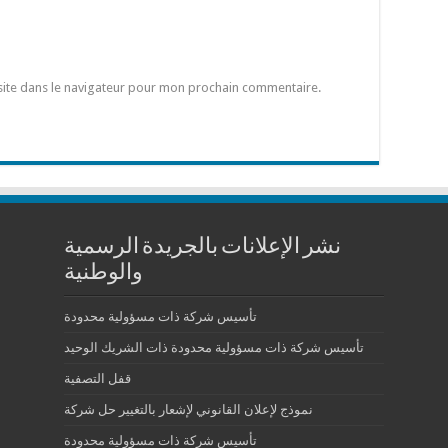
site dans le navigateur pour mon prochain commentaire.
نشر الإعلانات بالجريدة الرسمية
والوطنية
تأسيس شركة ذات مسؤولية محدودة
تأسيس شركة ذات مسؤولية محدودة ذات الشريك الوحيد
قفل التصفية
نموذج لإعلان القانوني لإشعار بالتغيير حل شركة
تأسيس شركة ذات مسؤولية محدودة