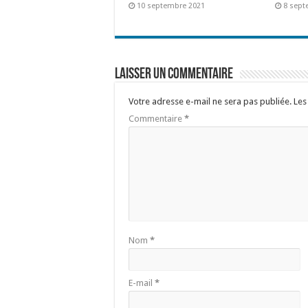
10 septembre 2021
8 sept
Laisser un commentaire
Votre adresse e-mail ne sera pas publiée.
Les
Commentaire
*
Nom
*
E-mail
*