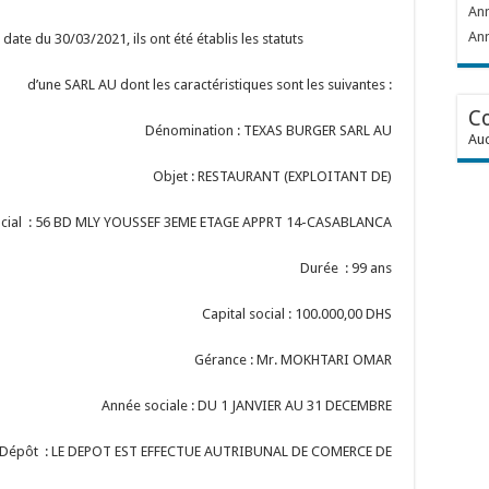
Ann
Ann
date du 30/03/2021, ils ont été établis les statuts
d’une SARL AU dont les caractéristiques sont les suivantes :
C
Dénomination : TEXAS BURGER SARL AU
Auc
Objet : RESTAURANT (EXPLOITANT DE)
ocial : 56 BD MLY YOUSSEF 3EME ETAGE APPRT 14-CASABLANCA
Durée : 99 ans
Capital social : 100.000,00 DHS
Gérance : Mr. MOKHTARI OMAR
Année sociale : DU 1 JANVIER AU 31 DECEMBRE
Dépôt : LE DEPOT EST EFFECTUE AUTRIBUNAL DE COMERCE DE