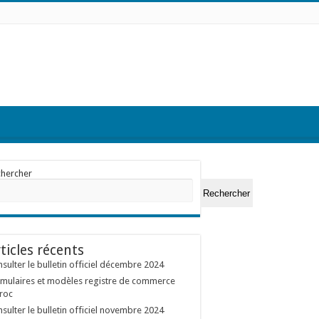
chercher
Rechercher
ticles récents
sulter le bulletin officiel décembre 2024
mulaires et modèles registre de commerce
roc
sulter le bulletin officiel novembre 2024