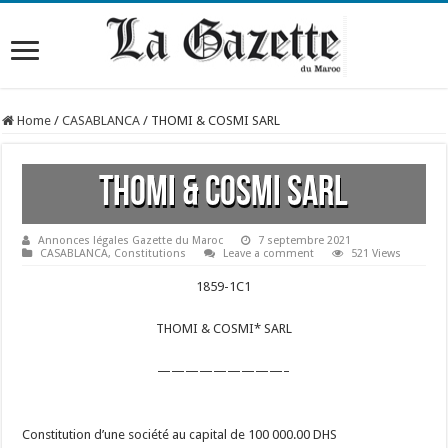
Home
/
CASABLANCA
/
THOMI & COSMI SARL
THOMI & COSMI SARL
Annonces légales Gazette du Maroc
7 septembre 2021
CASABLANCA
,
Constitutions
Leave a comment
521 Views
1859-1C1
THOMI & COSMI* SARL
—————————–
Constitution d’une société au capital de 100 000.00 DHS