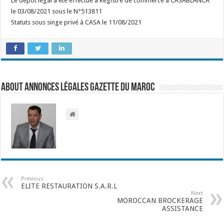
Le dépôt légal a été effectué à Registre de commerce à CASABLANCA
le 03/08/2021 sous le N°513811
Statuts sous singe privé à CASA le 11/08/2021
About Annonces légales Gazette du Maroc
Previous
ELITE RESTAURATION S.A.R.L
Next
MOROCCAN BROCKERAGE
ASSISTANCE