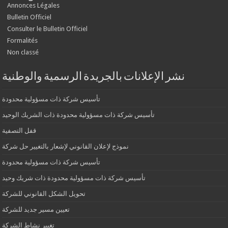
Annonces Légales
Bulletin Officiel
Consulter le Bulletin Officiel
Formalités
Non classé
نشر الإعلانات بالجريدة الرسمية والوطنية
تأسيس شركة ذات مسؤولية محدودة
تأسيس شركة ذات مسؤولية محدودة ذات الشريك الوحيد
قفل التصفية
نموذج لإعلان القانوني لإشعار بالتغيير حل شركة
تأسيس شركة ذات مسؤولية محدودة
تأسيس شركة ذات مسؤولية محدودة ذات شريك وحيد
تحويل الشكل القانوني للشركة
تعيين مسير جديد للشركة
تغيير نشاط الشركة