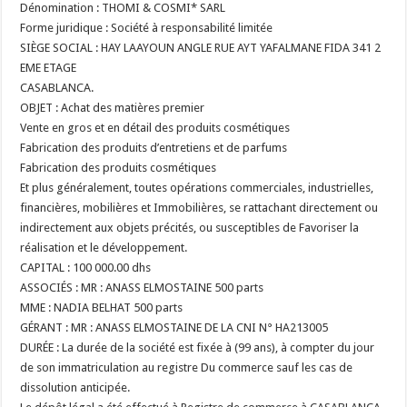
Dénomination : THOMI & COSMI* SARL
Forme juridique : Société à responsabilité limitée
SIÈGE SOCIAL :
HAY LAAYOUN ANGLE RUE AYT YAFALMANE FIDA 341 2
EME ETAGE
CASABLANCA.
OBJET : Achat des matières premier
Vente en gros et en détail des produits cosmétiques
Fabrication des produits d’entretiens et de parfums
Fabrication des produits cosmétiques
Et plus généralement, toutes opérations commerciales, industrielles,
financières, mobilières et Immobilières, se rattachant directement ou
indirectement aux objets précités, ou susceptibles de Favoriser la
réalisation et le développement.
CAPITAL : 100 000.00 dhs
ASSOCIÉS : MR : ANASS ELMOSTAINE 500 parts
MME : NADIA BELHAT 500 parts
GÉRANT : MR : ANASS ELMOSTAINE DE LA CNI N° HA213005
DURÉE : La durée de la société est fixée à (99 ans), à compter du jour
de son immatriculation au registre Du commerce sauf les cas de
dissolution anticipée.