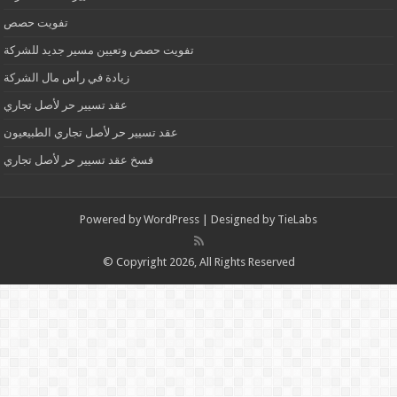
تفويت حصص
تفويت حصص وتعيين مسير جديد للشركة
زيادة في رأس مال الشركة
عقد تسيير حر لأصل تجاري
عقد تسيير حر لأصل تجاري الطبيعيون
فسخ عقد تسيير حر لأصل تجاري
Powered by
WordPress
| Designed by
TieLabs
© Copyright 2026, All Rights Reserved