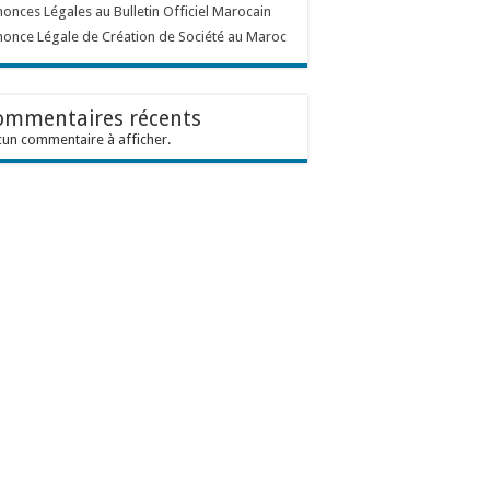
onces Légales au Bulletin Officiel Marocain
once Légale de Création de Société au Maroc
ommentaires récents
un commentaire à afficher.