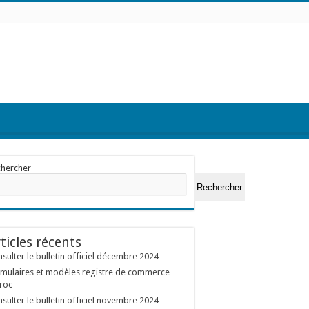
chercher
Rechercher
ticles récents
sulter le bulletin officiel décembre 2024
mulaires et modèles registre de commerce
roc
sulter le bulletin officiel novembre 2024