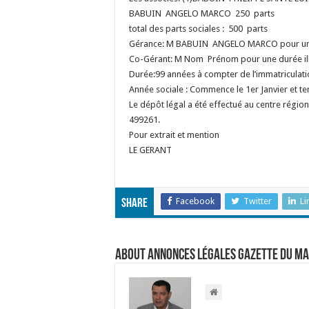
BABUIN ANGELO MARCO 250 parts
total des parts sociales : 500 parts
Gérance: M BABUIN ANGELO MARCO pour une 
Co-Gérant: M Nom Prénom pour une durée ill
Durée:99 années à compter de l’immatriculati
Année sociale : Commence le 1er Janvier et 
Le dépôt légal a été effectué au centre régi
499261.
Pour extrait et mention
LE GERANT
Facebook
Twitter
Li
Share
About Annonces légales Gazette du M