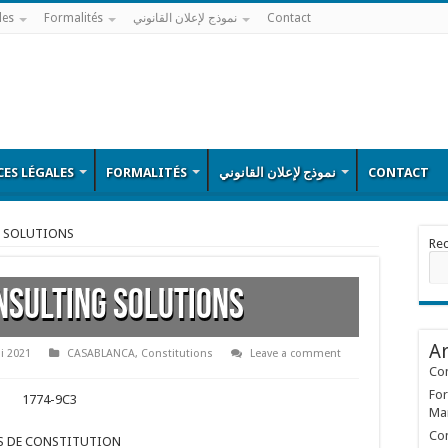
les
Formalités
نموذج لإعلان القانوني
Contact
ES LÉGALES
FORMALITÉS
نموذج لإعلان القانوني
CONTACT
G SOLUTIONS
Re
NSULTING SOLUTIONS
Ar
i 2021
CASABLANCA
,
Constitutions
Leave a comment
Con
For
1774-9C3
Ma
Con
S DE CONSTITUTION