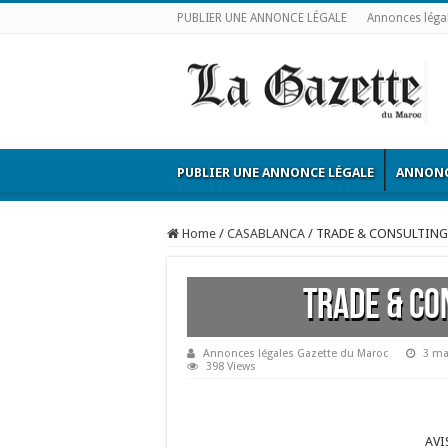
PUBLIER UNE ANNONCE LÉGALE
Annonces léga
PUBLIER UNE ANNONCE LÉGALE
ANNONC
Home
/
CASABLANCA
/
TRADE & CONSULTIN
TRADE & CO
Annonces légales Gazette du Maroc
3 ma
398 Views
AVI