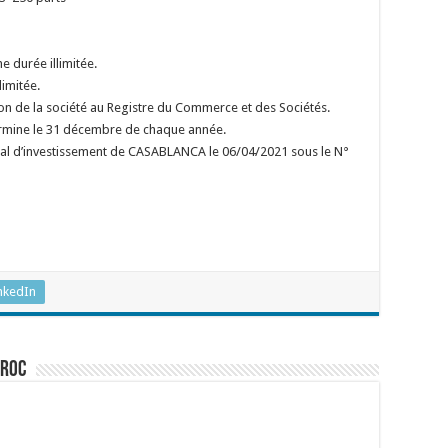
durée illimitée.
imitée.
on de la société au Registre du Commerce et des Sociétés.
termine le 31 décembre de chaque année.
onal d’investissement de CASABLANCA le 06/04/2021 sous le N°
nkedIn
aroc