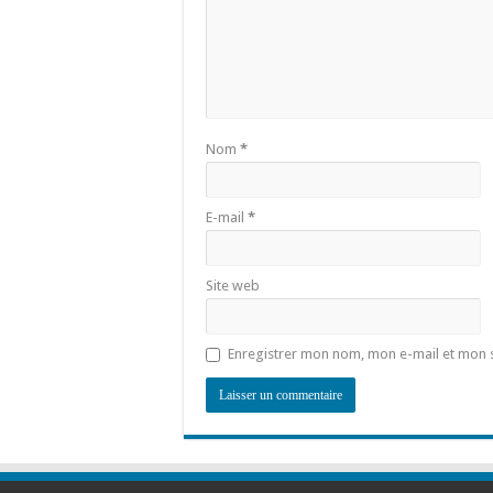
Nom
*
E-mail
*
Site web
Enregistrer mon nom, mon e-mail et mon 