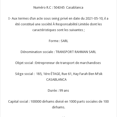
Numéro R.C : 504345 Casablanca
I- Aux termes d’un acte sous seing privé en date du 2021-05-10, il a
été constitué une société À Responsabilité Limitée dont les
caractéristiques sont les suivantes ;
Forme : SARL
Dénomination sociale : TRANSPORT RAHMAN SARL
Objet social : Entrepreneur de transport de marchandises
Siège social : 185, 1ére ÉTAGE, Rue 61, Hay Farah Ben M’sik
CASABLANCA
Durée : 99 ans
Capital social : 100000 dirhams divisé en 1000 parts sociales de 100
dirhams.