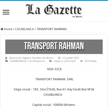
Home
/
CASABLANCA
/
TRANSPORT RAHMAN
TRANSPORT RAHMAN
Annonces légales Gazette du Maroc
12 juillet 2021
CASABLANCA
,
Constitutions
Leave a comment
529 Views
1826-32C8
TRANSPORT RAHMAN SARL
Siège social : 185, 1ére ÉTAGE, Rue 61, Hay Farah Ben M’sik
CASABLANCA
Capital social : 100000 dirhams.