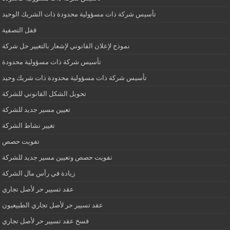
تأسيس شركة ذات مسؤولية محدودة ذات الشريك الوحيد
قفل التصفية
نموذج لإعلان القانوني لإشعار بالتغيير حل شركة
تأسيس شركة ذات مسؤولية محدودة
تأسيس شركة ذات مسؤولية محدودة ذات شريك وحيد
تحويل الشكل القانوني للشركة
تعيين مسير جديد للشركة
تغيير نشاط الشركة
تفويت حصص
تفويت حصص وتعيين مسير جديد للشركة
زيادة في رأس مال الشركة
عقد تسيير حر لأصل تجاري
عقد تسيير حر لأصل تجاري الطبيعيون
فسخ عقد تسيير حر لأصل تجاري