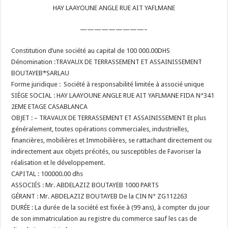
HAY LAAYOUNE ANGLE RUE AIT YAFLMANE
—————————–
Constitution d’une société au capital de 100 000.00DHS
Dénomination :TRAVAUX DE TERRASSEMENT ET ASSAINISSEMENT
BOUTAYEB*SARLAU
Forme juridique : Société à responsabilité limitée à associé unique
SIÈGE SOCIAL : HAY LAAYOUNE ANGLE RUE AIT YAFLMANE FIDA N°341
2EME ETAGE CASABLANCA
OBJET : – TRAVAUX DE TERRASSEMENT ET ASSAINISSEMENT Et plus
généralement, toutes opérations commerciales, industrielles,
financières, mobilières et Immobilières, se rattachant directement ou
indirectement aux objets précités, ou susceptibles de Favoriser la
réalisation et le développement.
CAPITAL : 100000.00 dhs
ASSOCIÉS : Mr. ABDELAZIZ BOUTAYEB 1000 PARTS
GÉRANT : Mr. ABDELAZIZ BOUTAYEB De la CIN N° ZG112263
DURÉE : La durée de la société est fixée à (99 ans), à compter du jour
de son immatriculation au registre du commerce sauf les cas de