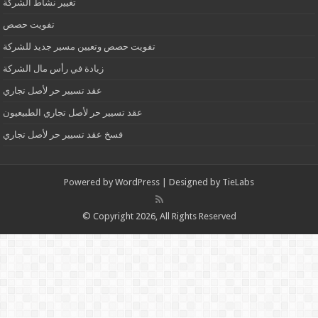
تغيير نشاط الشركة
تفويت حصص
تفويت حصص وتعيين مسير جديد للشركة
زيادة في رأس مال الشركة
عقد تسيير حر لأصل تجاري
عقد تسيير حر لأصل تجاري الطبيعيون
فسخ عقد تسيير حر لأصل تجاري
Powered by
WordPress
| Designed by
TieLabs
© Copyright 2026, All Rights Reserved