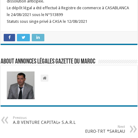
dissolution anticipée.
Le dépôt légal a été effectué à Registre de commerce à CASABLANCA
le 24/08/2021 sous le N°513899
Statuts sous singe privé à CASA le 12/08/2021
About Annonces légales Gazette du Maroc
Previous
A.B VENTURE CAPITAL» S.A.R.L
Next
EURO-TRT *SARLAU