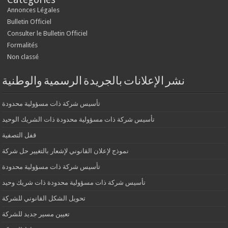
Annonces Légales
Bulletin Officiel
Consulter le Bulletin Officiel
Formalités
Non classé
نشر الإعلانات بالجريدة الرسمية والوطنية
تأسيس شركة ذات مسؤولية محدودة
تأسيس شركة ذات مسؤولية محدودة ذات الشريك الوحيد
قفل التصفية
نموذج لإعلان القانوني لإشعار بالتغيير حل شركة
تأسيس شركة ذات مسؤولية محدودة
تأسيس شركة ذات مسؤولية محدودة ذات شريك وحيد
تحويل الشكل القانوني للشركة
تعيين مسير جديد للشركة