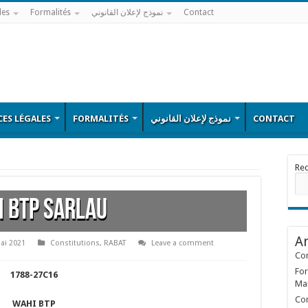
les
Formalités
نموذج لإعلان القانوني
Contact
ES LÉGALES
FORMALITÉS
نموذج لإعلان القانوني
CONTACT
Re
 BTP SARLAU
Ar
ai 2021
Constitutions
,
RABAT
Leave a comment
Con
For
1788-27C16
Ma
Con
WAHI BTP