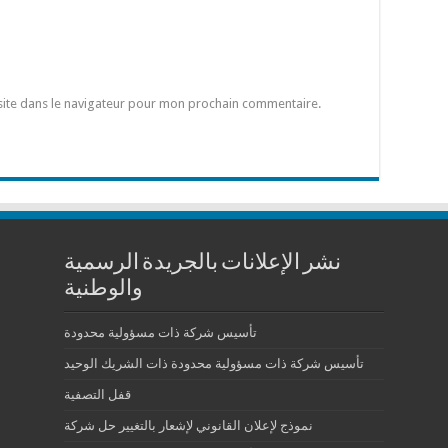
site dans le navigateur pour mon prochain commentaire.
نشر الإعلانات بالجريدة الرسمية
والوطنية
تأسيس شركة ذات مسؤولية محدودة
تأسيس شركة ذات مسؤولية محدودة ذات الشريك الوحيد
قفل التصفية
نموذج لإعلان القانوني لإشعار بالتغيير حل شركة