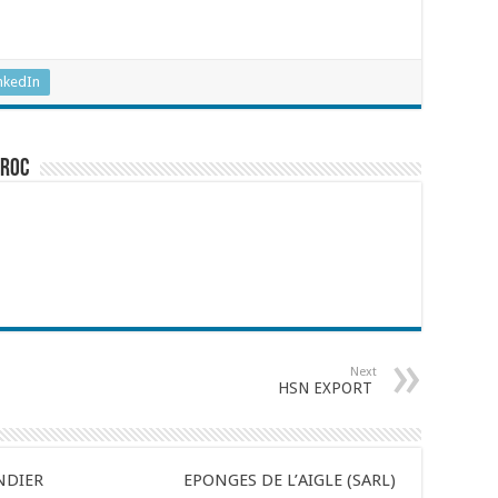
nkedIn
aroc
Next
HSN EXPORT
NDIER
EPONGES DE L’AIGLE (SARL)