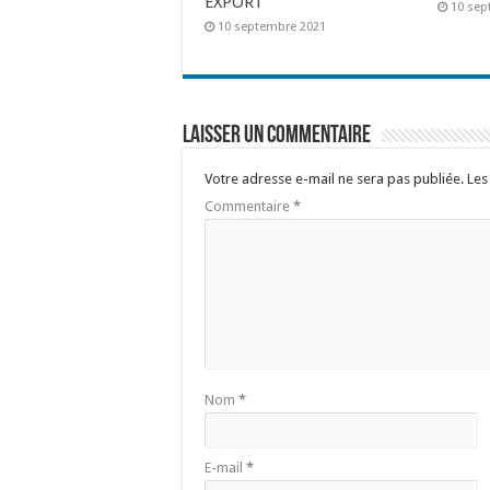
EXPORT
10 sep
10 septembre 2021
Laisser un commentaire
Votre adresse e-mail ne sera pas publiée.
Les
Commentaire
*
Nom
*
E-mail
*