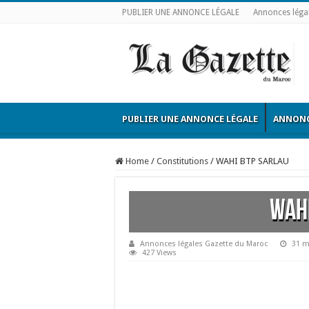
PUBLIER UNE ANNONCE LÉGALE
Annonces léga
PUBLIER UNE ANNONCE LÉGALE
ANNONC
Home
/
Constitutions
/
WAHI BTP SARLAU
WAHI
Annonces légales Gazette du Maroc
31 m
427 Views