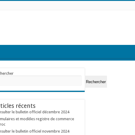
chercher
Rechercher
ticles récents
sulter le bulletin officiel décembre 2024
mulaires et modèles registre de commerce
roc
sulter le bulletin officiel novembre 2024