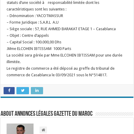
statuts d’une société à responsabilité limitée dont les
caractéristiques sont les suivantes :
– Dénomination : YACOTMASSUR
– Forme Juridique : S.A.R.L A.U
– Siège sociale : 57, RUE AHMED BARAKAT ETAGE 1 – Casablanca
– Objet : Centre d’appels
– Capital Social : 100.000,00 Dhs
.Mme ELCOHEN IBTISSAM 1000 Parts
La société sera gérée par Mme ELCOHEN IBTISSAM pour une durée
illimitée.
Le registre de commerce a été déposé au greffe du tribunal de
commerce de Casablanca le 03/09/2021 sous le N°514817.
About Annonces légales Gazette du Maroc