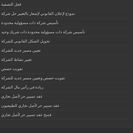
قفل التصفية
نموذج لإعلان القانوني لإشعار بالتغيير حل شركة
تأسيس شركة ذات مسؤولية محدودة
تأسيس شركة ذات مسؤولية محدودة ذات شريك وحيد
تحويل الشكل القانوني للشركة
تعيين مسير جديد للشركة
تغيير نشاط الشركة
تفويت حصص
تفويت حصص وتعيين مسير جديد للشركة
زيادة في رأس مال الشركة
عقد تسيير حر لأصل تجاري
عقد تسيير حر لأصل تجاري الطبيعيون
فسخ عقد تسيير حر لأصل تجاري