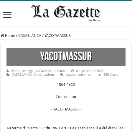
Home
/
CASABLANCA
/
YACOTMASSUR
YACOTMASSUR
Annonces légales Gazette du Maroc
8 septembre 2021
CASABLANCA
,
Constitutions
Leave a comment
550 Views
1864-13C9
Constitution
« YACOTMASSUR»
Au terme d’un acte SSP du 28/06/2021 à Casablanca, il a été établi les