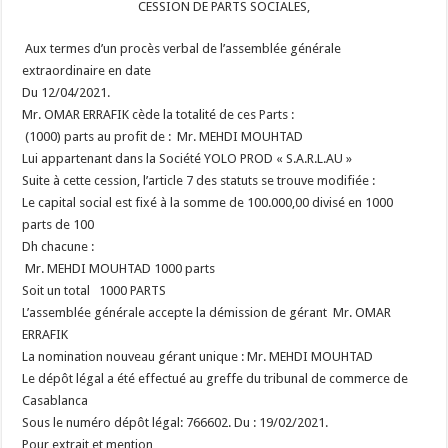
CESSION DE PARTS SOCIALES,
Aux termes d’un procès verbal de l’assemblée générale
extraordinaire en date
Du 12/04/2021.
Mr. OMAR ERRAFIK cède la totalité de ces Parts :
(1000) parts au profit de : Mr. MEHDI MOUHTAD
Lui appartenant dans la Société YOLO PROD « S.A.R.L.AU »
Suite à cette cession, l’article 7 des statuts se trouve modifiée :
Le capital social est fixé à la somme de 100.000,00 divisé en 1000
parts de 100
Dh chacune :
Mr. MEHDI MOUHTAD
1000 parts
Soit un total 1000 PARTS
L’assemblée générale accepte la démission de gérant Mr. OMAR
ERRAFIK
La nomination nouveau gérant unique : Mr. MEHDI MOUHTAD
Le dépôt légal a été effectué au greffe du tribunal de commerce de
Casablanca
Sous le numéro dépôt légal: 766602. Du : 19/02/2021.
Pour extrait et mention