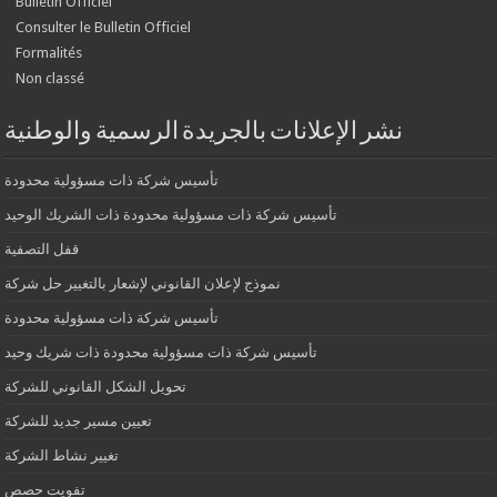
Bulletin Officiel
Consulter le Bulletin Officiel
Formalités
Non classé
نشر الإعلانات بالجريدة الرسمية والوطنية
تأسيس شركة ذات مسؤولية محدودة
تأسيس شركة ذات مسؤولية محدودة ذات الشريك الوحيد
قفل التصفية
نموذج لإعلان القانوني لإشعار بالتغيير حل شركة
تأسيس شركة ذات مسؤولية محدودة
تأسيس شركة ذات مسؤولية محدودة ذات شريك وحيد
تحويل الشكل القانوني للشركة
تعيين مسير جديد للشركة
تغيير نشاط الشركة
تفويت حصص