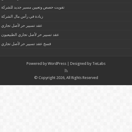
تفويت حصص وتعيين مسير جديد للشركة
زيادة في رأس مال الشركة
عقد تسيير حر لأصل تجاري
عقد تسيير حر لأصل تجاري الطبيعيون
فسخ عقد تسيير حر لأصل تجاري
Powered by
WordPress
| Designed by
TieLabs
© Copyright 2026, All Rights Reserved