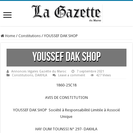
Home
/
Constitutions
/
YOUSSEF DAK SHOP
YOUSSEF DAK SHOP
Annonces légales Gazette du Maroc
7 septembre 2021
Constitutions
,
DAKHLA
Leave a comment
427 Views
1860-25C18
AVIS DE CONSTITUTION
YOUSSEF DAK SHOP Société à Responsabilité Limitée à Associé
Unique
HAY OUM TOUNSSI N° 297- DAKHLA