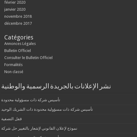
février 2020
janvier 2020
novembre 2018
décembre 2017
Catégories
Annonces Légales
Bulletin Officiel
Consulter le Bulletin Officiel
Formalités
Non classé
نشر الإعلانات بالجريدة الرسمية والوطنية
تأسيس شركة ذات مسؤولية محدودة
تأسيس شركة ذات مسؤولية محدودة ذات الشريك الوحيد
قفل التصفية
نموذج لإعلان القانوني لإشعار بالتغيير حل شركة