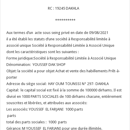
RC : 19245 DAKHLA
**********
Aux termes d’un acte sous seing privé en date de 09/08/2021
il a été établi les statuts d’une société à Responsabilité limitée à
associé unique Société à Responsabilité Limitée à Associé Unique
dont les caractéristiques sont les suivantes :
Forme juridique:Société à Responsabilité Limitée à Associé Unique
Dénomination: YOUSSEF DAK SHOP
Objet: la société a pour objet Achat et vente des habillements Prêt-à-
porter
Adresse du siège social: HAY OUM TOUNSSI N° 297- DAKHLA
Capital: le capital social est fixé à la somme de 100000 dirhams. Il est
divisé en 1000 PARTS SOCIALES de 100 dirhams chacune, entièrement
souscrites et libérées, et attribuées aux associés:
Les associés: YOUSSEF EL FARJANI 1000 parts
parts
total des parts sociales : 1000 parts
Gérance: M YOUSSEF EL FARJANI pour une durée illimitée.