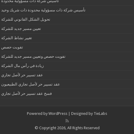
تأسيس شركة ذات مسؤولية محدودة
تأسيس شركة ذات مسؤولية محدودة ذات شريك وحيد
تحويل الشكل القانوني للشركة
تعيين مسير جديد للشركة
تغيير نشاط الشركة
تفويت حصص
تفويت حصص وتعيين مسير جديد للشركة
زيادة في رأس مال الشركة
عقد تسيير حر لأصل تجاري
عقد تسيير حر لأصل تجاري الطبيعيون
فسخ عقد تسيير حر لأصل تجاري
Powered by
WordPress
| Designed by
TieLabs
© Copyright 2026, All Rights Reserved