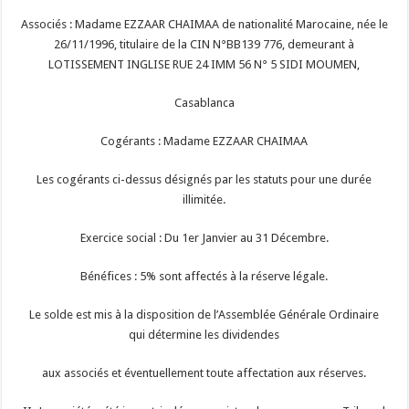
Associés : Madame EZZAAR CHAIMAA de nationalité Marocaine, née le
26/11/1996, titulaire de la CIN N°BB139 776, demeurant à
LOTISSEMENT INGLISE RUE 24 IMM 56 N° 5 SIDI MOUMEN,
Casablanca
Cogérants : Madame EZZAAR CHAIMAA
Les cogérants ci-dessus désignés par les statuts pour une durée
illimitée.
Exercice social : Du 1er Janvier au 31 Décembre.
Bénéfices : 5% sont affectés à la réserve légale.
Le solde est mis à la disposition de l’Assemblée Générale Ordinaire
qui détermine les dividendes
aux associés et éventuellement toute affectation aux réserves.