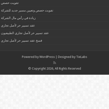
تفويت حصص
تفويت حصص وتعيين مسير جديد للشركة
زيادة في رأس مال الشركة
عقد تسيير حر لأصل تجاري
عقد تسيير حر لأصل تجاري الطبيعيون
فسخ عقد تسيير حر لأصل تجاري
Powered by
WordPress
| Designed by
TieLabs
© Copyright 2026, All Rights Reserved