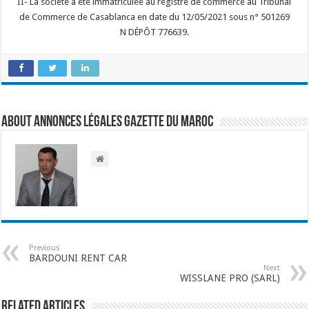
II- La société a été immatriculée au registre de commerce au Tribunal
de Commerce de Casablanca en date du 12/05/2021 sous n° 501269
N DÉPÔT 776639.
About Annonces légales Gazette du Maroc
Previous
BARDOUNI RENT CAR
Next
WISSLANE PRO (SARL)
Related Articles