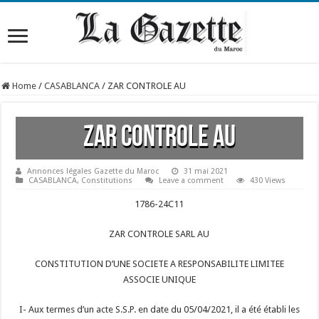
Home
/
CASABLANCA
/
ZAR CONTROLE AU
ZAR CONTROLE AU
Annonces légales Gazette du Maroc
31 mai 2021
CASABLANCA
,
Constitutions
Leave a comment
430 Views
1786-24C11
ZAR CONTROLE SARL AU
CONSTITUTION D’UNE SOCIETE A RESPONSABILITE LIMITEE
ASSOCIE UNIQUE
I- Aux termes d’un acte S.S.P. en date du 05/04/2021, il a été établi les