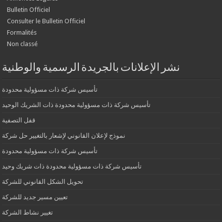
Bulletin Officiel
Consulter le Bulletin Officiel
Formalités
Non classé
نشر الإعلانات بالجريدة الرسمية والوطنية
تأسيس شركة ذات مسؤولية محدودة
تأسيس شركة ذات مسؤولية محدودة ذات الشريك الوحيد
قفل التصفية
نموذج لإعلان القانوني لإشعار بالتغيير حل شركة
تأسيس شركة ذات مسؤولية محدودة
تأسيس شركة ذات مسؤولية محدودة ذات شريك وحيد
تحويل الشكل القانوني للشركة
تعيين مسير جديد للشركة
تغيير نشاط الشركة