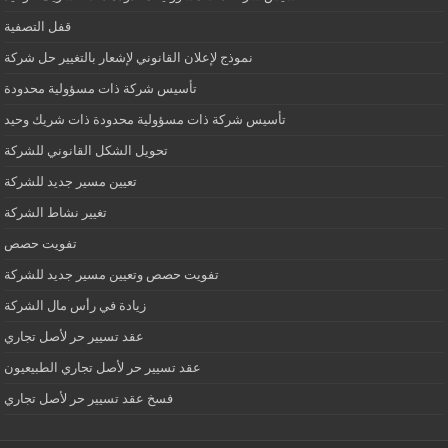
قفل التصفية
نموذج لإعلان القانوني لإشعار بالتغيير حل شركة
تأسيس شركة ذات مسؤولية محدودة
تأسيس شركة ذات مسؤولية محدودة ذات شريك وحيد
تحويل الشكل القانوني للشركة
تعيين مسير جديد للشركة
تغيير نشاط الشركة
تفويت حصص
تفويت حصص وتعيين مسير جديد للشركة
زيادة في رأس مال الشركة
عقد تسيير حر لأصل تجاري
عقد تسيير حر لأصل تجاري الطبيعيون
فسخ عقد تسيير حر لأصل تجاري