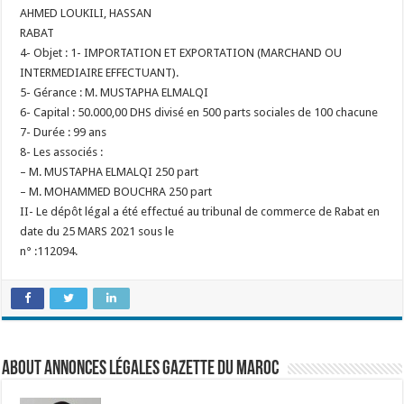
AHMED LOUKILI, HASSAN
RABAT
4- Objet : 1- IMPORTATION ET EXPORTATION (MARCHAND OU
INTERMEDIAIRE EFFECTUANT).
5- Gérance : M. MUSTAPHA ELMALQI
6- Capital : 50.000,00 DHS divisé en 500 parts sociales de 100 chacune
7- Durée : 99 ans
8- Les associés :
– M. MUSTAPHA ELMALQI 250 part
– M. MOHAMMED BOUCHRA 250 part
II- Le dépôt légal a été effectué au tribunal de commerce de Rabat en
date du 25 MARS 2021 sous le
n° :112094.
About Annonces légales Gazette du Maroc