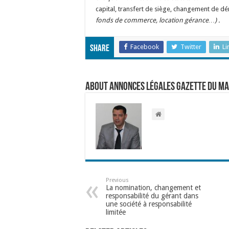
capital, transfert de siège, changement de dén
fonds de commerce, location gérance…) .
Facebook
Twitter
Li
Share
About Annonces légales Gazette du M
Previous
La nomination, changement et
responsabilité du gérant dans
une société à responsabilité
limitée