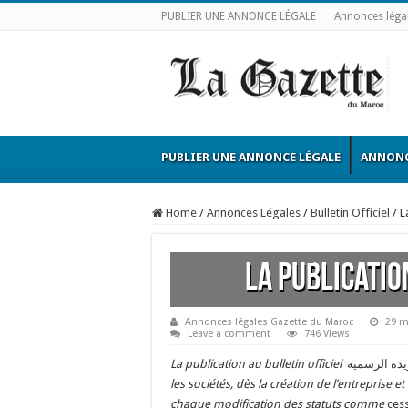
PUBLIER UNE ANNONCE LÉGALE
Annonces léga
PUBLIER UNE ANNONCE LÉGALE
ANNONC
Home
/
Annonces Légales
/
Bulletin Officiel
/
L
La publicatio
Annonces légales Gazette du Maroc
29 m
Leave a comment
746 Views
La publication au bulletin officiel
les sociétés, dès la création de l’entreprise 
chaque modification des statuts comme
ces