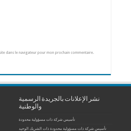
site dans le navigateur pour mon prochain commentaire.
نشر الإعلانات بالجريدة الرسمية
والوطنية
تأسيس شركة ذات مسؤولية محدودة
تأسيس شركة ذات مسؤولية محدودة ذات الشريك الوحيد