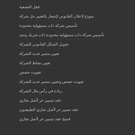
قفل التصفية
نموذج لإعلان القانوني لإشعار بالتغيير حل شركة
تأسيس شركة ذات مسؤولية محدودة
تأسيس شركة ذات مسؤولية محدودة ذات شريك وحيد
تحويل الشكل القانوني للشركة
تعيين مسير جديد للشركة
تغيير نشاط الشركة
تفويت حصص
تفويت حصص وتعيين مسير جديد للشركة
زيادة في رأس مال الشركة
عقد تسيير حر لأصل تجاري
عقد تسيير حر لأصل تجاري الطبيعيون
فسخ عقد تسيير حر لأصل تجاري