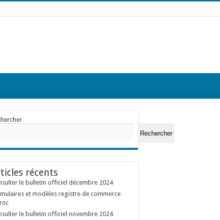
chercher
Rechercher
ticles récents
sulter le bulletin officiel décembre 2024
mulaires et modèles registre de commerce
roc
sulter le bulletin officiel novembre 2024