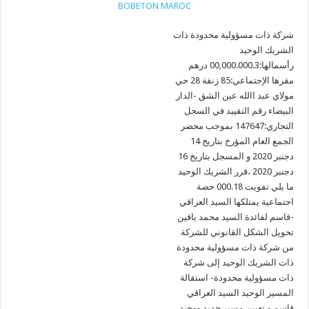
BOBETON MAROC
شركة ذات مسؤولية محدودة ذات
الشريك الوحيد
رأسمالها:00,000.000.3 درهم
مقرها الإجتماعي:85 زنقة 28 حي
مولاي عبد االله عين الشق -الدار
البيضاء رقم التقييد في السجل
التجاري:147647 بموجب محضر
الجمع العام المؤرخ بتاريخ 14
دجنبر 2020 و المسجل بتاريخ 16
دجنبر 2020 ،قرر الشريك الوحيد
ما يلي تفويت 000.18 حصة
اجتماعية يمتلكها السيد العراقي
قاسم لفائدة السيد محمد ياقين-
تحويل الشكل القانوني للشركة
من شركة ذات مسؤولية محدودة
ذات الشريك الوحيد إلى شركة
ذات مسؤولية محدودة- استقالة
المسير الوحيد السيد العراقي
قاسم و تعيين مسير جديد ووحيد