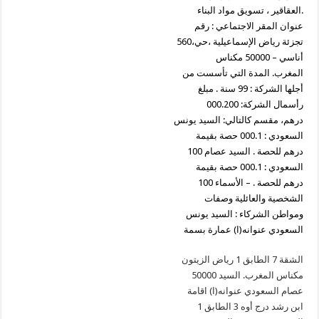
العقاقير ، تسويق مواد البناء.
عنوان المقر الاجتماعي : رقم
560،تجزئة رياض الإسماعيلية ،حي
أناسي – 50000 مكناس
المغرب. المدة التي تأسست من
أجلها الشركة : 99 سنة . مبلغ
رأسمال الشركة: 000.200
درهم، مقسم كالتالي: السيد يونس
السعودي : 000.1 حصة بقيمة
100 درهم للحصة . السيد عصام
السعودي : 000.1 حصة بقيمة
100 درهم للحصة . – الأسماء
الشخصية والعائلية وصفات
ومواطن الشركاء : السيد يونس
السعودي عنوانه(ا) عمارة بسمة
الشقة 7 الطابق 1 رياض الزيتون
50000 مكناس المغرب. السيد
عصام السعودي عنوانه(ا) اقامة
ابن رشد درج أوه 3 الطابق 1