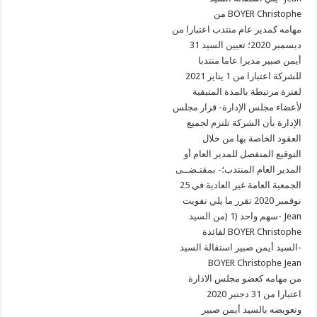
من BOYER Christophe
مهامه كمدير عام منتدب اعتبارا من
31 ديسمبر 2020؛ تعيين السيد
أيمن صبير مديرا عاما منتدبا
للشركة اعتبارا من 1 يناير 2021
لفترة مرتبطة بالمدة المتبقية
لأعضاء مجلس الإدارة- قرار مجلس
الإدارة بأن الشركة تلتزم لجميع
العقود الخاصة بها من خلال
التوقيع المنفصل للمدير العام أو
المدير العام المنتدب؛- بمقتـضــى
الجمعية العامة غير العادية في 25
نوفمبر 2020 تقرر ما يلي تفويت
سهم واحد (1 (من السيد- Jean
لفائدة BOYER Christophe
السيد أيمن صبير استقالة السيد-
BOYER Christophe Jean
من مهامه كعضو مجلس الادارة
اعتبارا من 31 دجنبر 2020
وتعويضه بالسيد أيمن صبير