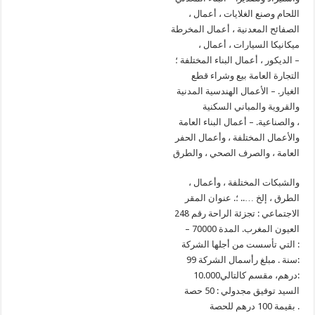
، اللحام وصنع الغلايات ، أعمال
الصفائح المعدنية ، أعمال المخرطة
، ميكانيكا السيارات ، أعمال
الديكور ، أعمال البناء المختلفة ؛ –
التجارة العامة بيع وشراء قطع
الغيار. – الأعمال الهندسية المدنية
والقروية والمباني السكنية
والصناعية. – أعمال البناء العامة ،
والأعمال المختلفة ، وأعمال الحفر
العامة ، والصرف الصحي ، والطرق
، والشبكات المختلفة ، وأعمال
الطرق ، إلخ ….. ؛. عنوان المقر
الاجتماعي : تجزئة الراحة رقم 248
– 70000 العيون المغرب. المدة
التي تأسست من أجلها الشركة :
99 سنة . مبلغ رأسمال الشركة:
10.000درهم، مقسم كالتالي:
السيد توفيق مجدولي : 50 حصة
بقيمة 100 درهم للحصة .