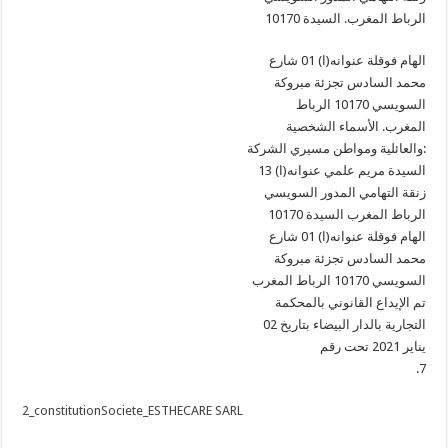
10170 الرباط المغرب. السيدة
الهام فوقلة عنوانه(ا) 01 شارع
محمد السادس تجزئة مبروكة
السويسي 10170 الرباط
المغرب. الأسماء الشخصية
والعائلية ومواطن مسيري الشركة:
السيدة مريم علمي عنوانه(ا) 13
زنقة التهامي المدور السويسي
10170 الرباط المغرب السيدة
الهام فوقلة عنوانه(ا) 01 شارع
محمد السادس تجزئة مبروكة
السويسي 10170 الرباط المغرب
تم الإيداع القانوني بالمحكمة
التجارية بالدار البيضاء بتاريخ 02
يناير 2021 تحت رقم
.7
2_constitutionSociete_ESTHECARE SARL