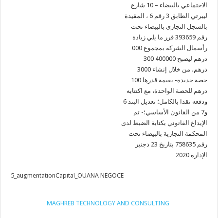
الاجتماعي بالبيضاء – 10 شارع
ليبرتي الطابق 3 رقم 6 ، المقيدة
بالسجل التجاري بالبيضاء تحت
رقم 393659 قرر ما يلي زيادة
رأسمال الشركة بمجموع 000
300 درهم ليصبح 400000
درهم، من خلال إنشاء 3000
حصة جديدة- بقيمة قدرها 100
درهم للحصة الواحدة، مع اكتتابه
ودفعه نقدا بالكامل؛ تعديل البند 6
و7 من القانون الأساسي؛- تم
الإيداع القانوني بكتابة الضبط لدى
المحكمة التجارية بالبيضاء تحت
رقم 758635 بتاريخ 23 دجنبر
2020 الإدارة
5_augmentationCapital_OUANA NEGOCE
MAGHREB TECHNOLOGY AND CONSULTING