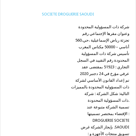
SOCIETE DROGUERIE SAOUDI
شركة ذات المسؤولية المحدودة
وعنوان مقرها الإجتماعي رقم
560،تجزئة رياض الإسماعيلية ،حي
أناسي – 50000 مكناس المغرب
تأسيس شركة ذات المسؤولية
المحدودة رقم التقييد في السجل
التجاري : 51923 بمقتضى عقد
عرفي مؤرخ في 24 دجنبر 2020
تم إعداد القانون الأساسي لشركة
ذات المسؤولية المحدودة بالمميزات
التالية: شكل الشركة : شركة
ذات المسؤولية المحدودة.
تسمية الشركة متبوعة عند
الإقتضاء بمختصر تسميتها :
DROGUERIE SOCIETE
بإيجاز الشركة غرض .SAOUDI
: تسويق منتجات الأجهزة و