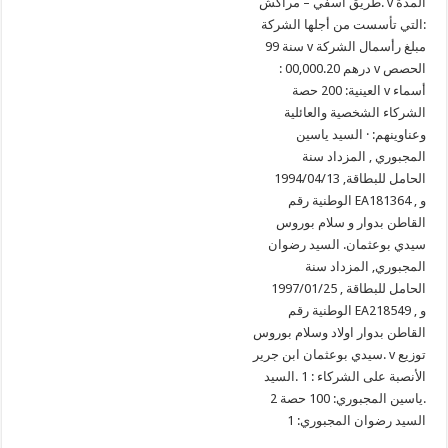
طريق آسفي – مراكش. v المدة
التي تأسست من أجلها الشركة:
99 سنة v مبلغ رأسمال الشركة
: 00,000.20 درهم v الحصص
العينية: 200 حصة v أسماء
الشركاء الشخصية والعائلية
وعناوينهم: · السيد ياسين
المجبوري , المزداد سنة
1994/04/13 ,الحامل للبطاقة
الوطنية رقم EA181364 , و
القاطن بدوار و سلام بوروس
سيدي بوعثمان. السيد رضوان
المجبوري, المزداد سنة
1997/01/25 , الحامل للبطاقة
الوطنية رقم EA218549 , و
القاطن بدوار اولاد وسلام بوروس
سيدي بوعثمان ابن جرير. v توزيع
الأنصبة على الشركاء : 1 .السيد
ياسين المجبوري: 100 حصة 2.
السيد رضوان المجبوري: 1