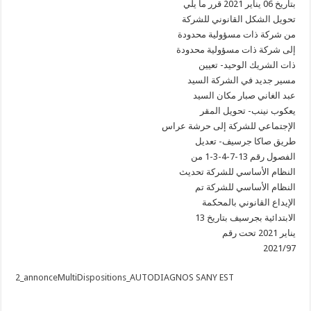
بتاريخ 06 يناير 2021 قرر ما يلي
تحويل الشكل القانوني للشركة
من شركة ذات مسؤولية محدودة
إلى شركة ذات مسؤولية محدودة
ذات الشريك الوحيد- تعيين
مسير جديد في الشركة السيد
عبد الغاني صبار مكان السيد
يعكوب نينب- تحويل المقر
الإجتماعي للشركة إلى حرشة عراس
طريق صاكا جرسيف- تعديل
الفصول رقم 13-7-4-3-1 من
النظام الأساسي للشركة تحديث
النظام الأساسي للشركة تم
الإيداع القانوني بالمحكمة
الابتدائية بجرسيف بتاريخ 13
يناير 2021 تحت رقم
2021/97
2_annonceMultiDispositions_AUTODIAGNOS SANY EST