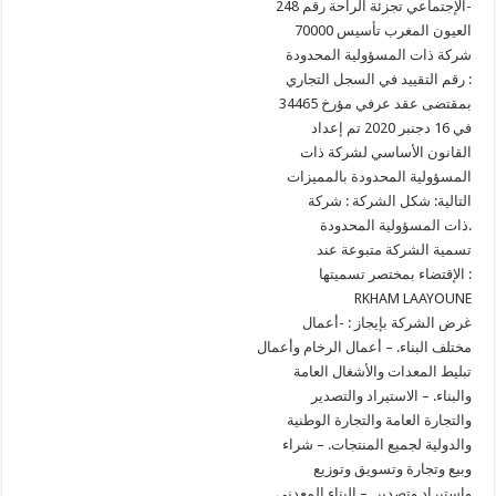
الإجتماعي تجزئة الراحة رقم 248-
70000 العيون المغرب تأسيس
شركة ذات المسؤولية المحدودة
رقم التقييد في السجل التجاري :
34465 بمقتضى عقد عرفي مؤرخ
في 16 دجنبر 2020 تم إعداد
القانون الأساسي لشركة ذات
المسؤولية المحدودة بالمميزات
التالية: شكل الشركة : شركة
ذات المسؤولية المحدودة.
تسمية الشركة متبوعة عند
الإقتضاء بمختصر تسميتها :
RKHAM LAAYOUNE
غرض الشركة بإيجاز : -أعمال
مختلف البناء. – أعمال الرخام وأعمال
تبليط المعدات والأشغال العامة
والبناء. – الاستيراد والتصدير
والتجارة العامة والتجارة الوطنية
والدولية لجميع المنتجات. – شراء
وبيع وتجارة وتسويق وتوزيع
واستيراد وتصدير. – البناء المعدني