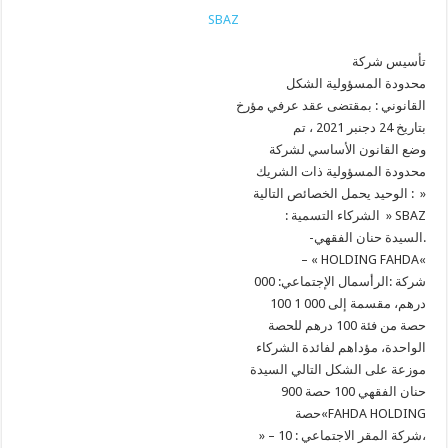
SBAZ
تأسيس شركة
محدودة المسؤولية الشكل
القانوني : بمقتضى عقد عرفي مؤرخ
بتاريخ 24 دجنبر 2021 ، تم
وضع القانون الأساسي لشركة
محدودة المسؤولية ذات الشريك
الوحيد يحمل الخصائص التالية : »
: الشركاء التسمية » SBAZ
-السيدة حنان الفقهي.
– « HOLDING FAHDA«
شركة :الرأسمال الإجتماعي: 000
100 درهم، مقسمة إلى 000 1
حصة من فئة 100 درهم للحصة
الواحدة، مؤداهم لفائدة الشركاء
موزعة على الشكل التالي السيدة
حنان الفقهي 100 حصة 900
حصة«FAHDA HOLDING
» – شركة المقر الاجتماعي : 10،