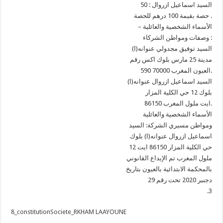
السيد اسماعيل ازروال : 50
حصة بقيمة 100 درهم للحصة .
– الأسماء الشخصية والعائلية
وصفات ومواطن الشركاء :
السيد توفيق مجدولي عنوانه(ا)
مدينة 25 مارس بلوك اكس رقم
590 70000 العيون المغرب.
السيد اسماعيل ازروال عنوانه(ا)
بلوك 12 حي الكلية المزار
86150 ايت ملول المغرب.
الأسماء الشخصية والعائلية
ومواطن مسيري الشركة: السيد
اسماعيل ازروال عنوانه(ا) بلوك
12 حي الكلية المزار 86150 ايت
ملول المغرب تم الإيداع القانوني
بالمحكمة الابتدائية بالعيون بتاريخ
29 دجنبر 2020 تحت رقم
.3
8_constitutionSociete_RKHAM LAAYOUNE