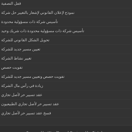
قفل التصفية
نموذج لإعلان القانوني لإشعار بالتغيير حل شركة
تأسيس شركة ذات مسؤولية محدودة
تأسيس شركة ذات مسؤولية محدودة ذات شريك وحيد
تحويل الشكل القانوني للشركة
تعيين مسير جديد للشركة
تغيير نشاط الشركة
تفويت حصص
تفويت حصص وتعيين مسير جديد للشركة
زيادة في رأس مال الشركة
عقد تسيير حر لأصل تجاري
عقد تسيير حر لأصل تجاري الطبيعيون
فسخ عقد تسيير حر لأصل تجاري