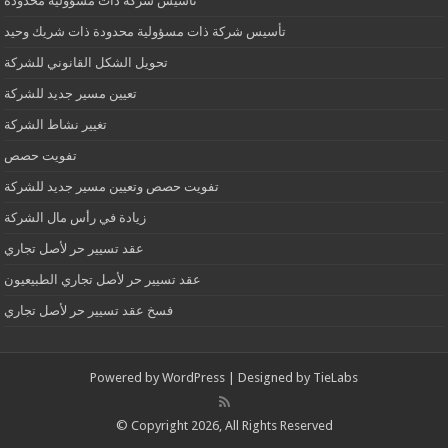
تأسيس شركة ذات مسؤولية محدودة
تأسيس شركة ذات مسؤولية محدودة ذات شريك وحيد
تحويل الشكل القانوني للشركة
تعيين مسير جديد للشركة
تغيير نشاط الشركة
تفويت حصص
تفويت حصص وتعيين مسير جديد للشركة
زيادة في رأس مال الشركة
عقد تسيير حر لأصل تجاري
عقد تسيير حر لأصل تجاري الطبيعيون
فسخ عقد تسيير حر لأصل تجاري
Powered by
WordPress
| Designed by
TieLabs
© Copyright 2026, All Rights Reserved