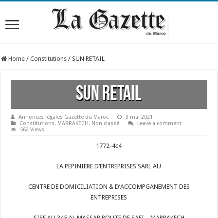
Home
/
Constitutions
/
SUN RETAIL
SUN RETAIL
Annonces légales Gazette du Maroc
3 mai 2021
Constitutions
,
MARRAKECH
,
Non classé
Leave a comment
562 Views
1772-4c4
LA PEPINIERE D’ENTREPRISES SARL AU
CENTRE DE DOMICILIATION & D’ACCOMPGANEMENT DES
ENTREPRISES
SISE AU 345 AL MASSAR ROUTE DE SAFI – MARRAKECH