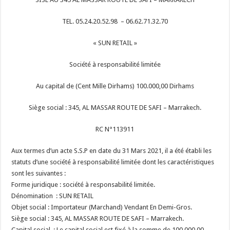
TEL. 05.24.20.52.98 –
06.62.71.32.70
« SUN RETAIL »
Société à responsabilité limitée
Au capital de (Cent Mille Dirhams) 100.000,00 Dirhams
Siège social : 345, AL MASSAR ROUTE DE SAFI – Marrakech.
RC N°113911
Aux termes d’un acte S.S.P en date du 31 Mars 2021, il a été établi les
statuts d’une société à responsabilité limitée dont les caractéristiques
sont les suivantes :
Forme juridique : société à responsabilité limitée.
Dénomination : SUN RETAIL
Objet social : Importateur (Marchand) Vendant En Demi-Gros.
Siège social : 345, AL MASSAR ROUTE DE SAFI – Marrakech.
Capital social
: Le capital social est fixé à la somme de 100.000,00