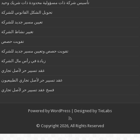
تأسيس شركة ذات مسؤولية محدودة ذات شريك وحيد
تحويل الشكل القانوني للشركة
تعيين مسير جديد للشركة
تغيير نشاط الشركة
تفويت حصص
تفويت حصص وتعيين مسير جديد للشركة
زيادة في رأس مال الشركة
عقد تسيير حر لأصل تجاري
عقد تسيير حر لأصل تجاري الطبيعيون
فسخ عقد تسيير حر لأصل تجاري
Powered by
WordPress
| Designed by
TieLabs
© Copyright 2026, All Rights Reserved